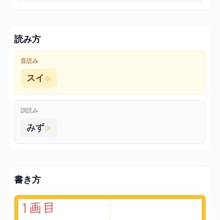
読み方
音読み
スイ
訓読み
みず
書き方