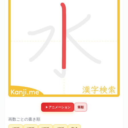
アニメーション
筆順
画数ごとの書き順