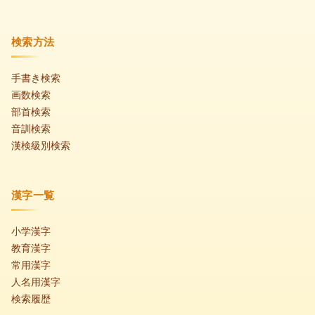
検索方法
手書き検索
画数検索
部首検索
音訓検索
漢検級別検索
漢字一覧
小学漢字
教育漢字
常用漢字
人名用漢字
検索履歴