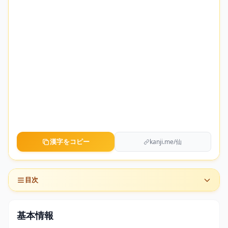
漢字をコピー
kanji.me/仙
目次
基本情報