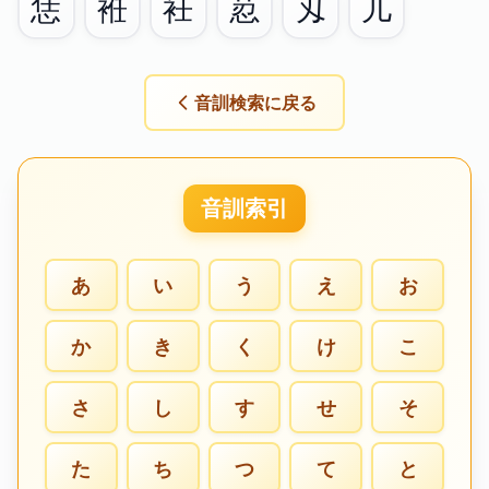
恁
袵
衽
荵
刄
儿
音訓検索に戻る
音訓索引
あ
い
う
え
お
か
き
く
け
こ
さ
し
す
せ
そ
た
ち
つ
て
と