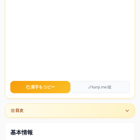
漢字をコピー
kanji.me/庭
目次
基本情報