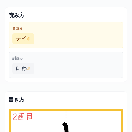
読み方
音読み
テイ
訓読み
にわ
書き方