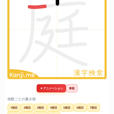
アニメーション
筆順
画数ごとの書き順
1画目
2画目
3画目
4画目
5画目
6画目
7画目