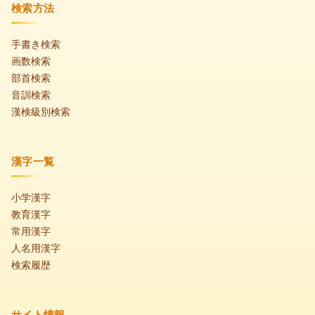
検索方法
手書き検索
画数検索
部首検索
音訓検索
漢検級別検索
漢字一覧
小学漢字
教育漢字
常用漢字
人名用漢字
検索履歴
サイト情報