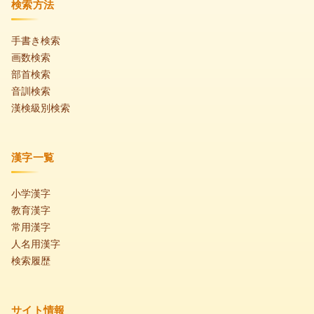
検索方法
手書き検索
画数検索
部首検索
音訓検索
漢検級別検索
漢字一覧
小学漢字
教育漢字
常用漢字
人名用漢字
検索履歴
サイト情報