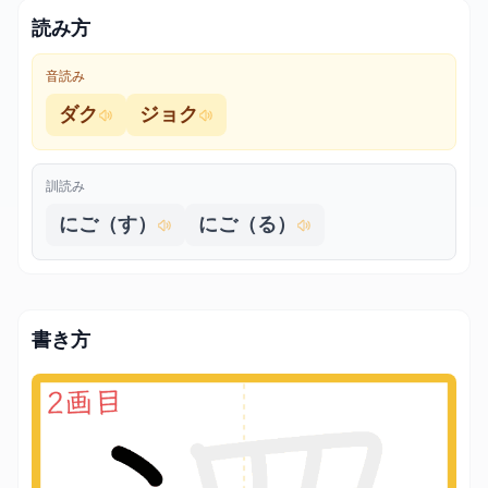
読み方
音読み
ダク
ジョク
訓読み
にご（す）
にご（る）
書き方