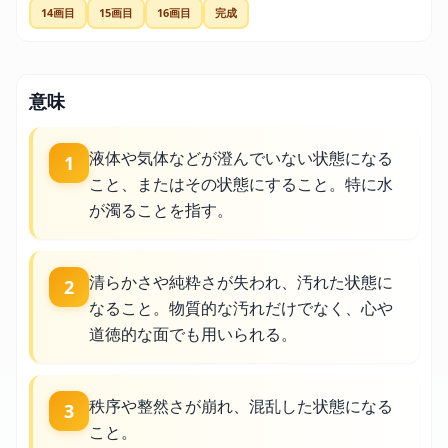
14画目
15画目
16画目
完成
意味
液体や気体などが澄んでいない状態になる
1
こと、またはその状態にすること。特に水
が濁ることを指す。
清らかさや純粋さが失われ、汚れた状態に
2
なること。物質的な汚れだけでなく、心や
道徳的な面でも用いられる。
秩序や整然さが崩れ、混乱した状態になる
3
こと。