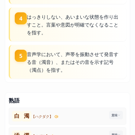
はっきりしない、あいまいな状態を作り出
4
すこと。言葉や意図が明確でなくなること
を指す。
音声学において、声帯を振動させて発音す
5
る音（濁音）、またはその音を示す記号
（濁点）を指す。
熟語
白
濁
【ハクダク】