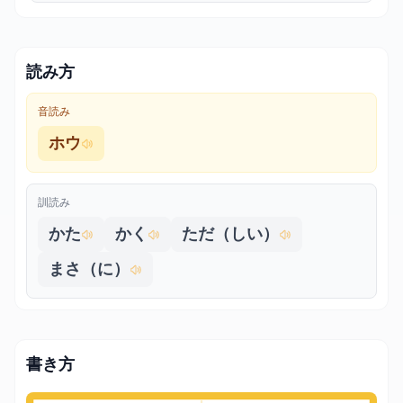
読み方
音読み
ホウ
訓読み
かた
かく
ただ（しい）
まさ（に）
書き方