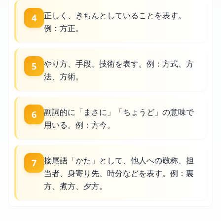
正しく、きちんとしていることを表す。
4
例：方正。
やり方、手段、技術を表す。例：方式、方
5
法、方術。
副詞的に「まさに」「ちょうど」の意味で
6
用いる。例：方今。
接尾語「かた」として、他人への敬称、担
7
当者、身寄り先、時分などを表す。例：裏
方、煮方、夕方。