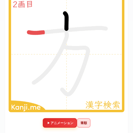
アニメーション
筆順