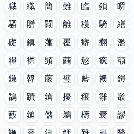
職
織
簡
難
臨
鎖
瞬
騒
贈
闘
離
穫
騎
繕
礎
鎮
藩
覆
癖
翻
濫
糧
襟
顕
繭
懲
癒
顎
鎌
韓
藤
璧
藍
襖
鎧
鵠
蹟
鎗
擾
穣
雛
叢
藪
鎚
儲
鵜
檮
嚢
謬
鞭
麿
鎔
鯉
雜
蟲
醫