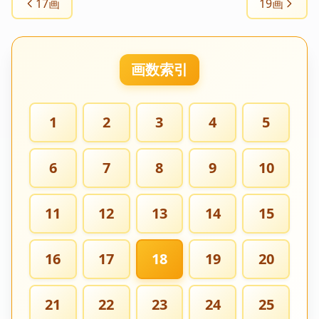
17画
19画
画数索引
1
2
3
4
5
6
7
8
9
10
11
12
13
14
15
16
17
18
19
20
21
22
23
24
25