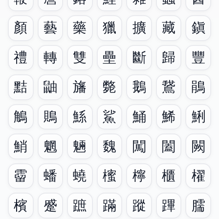
顏
藝
藥
獵
擴
藏
鎭
禮
轉
雙
壘
斷
歸
豐
黠
鼬
旛
斃
鵝
鵞
鵑
鵤
鵙
鯀
鯊
鯒
鯑
鯏
鮹
魍
魎
魏
闖
闔
闕
霤
蟠
蟯
櫁
檸
櫃
櫂
檳
蹙
蹠
蹣
蹤
蹕
臑