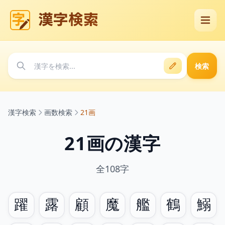
漢字検索
検索
漢字検索
画数検索
21画
21画の漢字
全108字
躍
露
顧
魔
艦
鶴
鰯