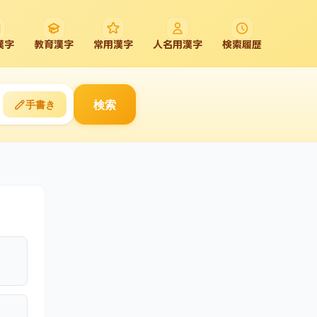
漢字
教育漢字
常用漢字
人名用漢字
検索履歴
検索
手書き