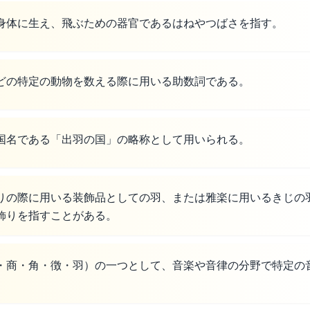
身体に生え、飛ぶための器官であるはねやつばさを指す。
どの特定の動物を数える際に用いる助数詞である。
国名である「出羽の国」の略称として用いられる。
りの際に用いる装飾品としての羽、または雅楽に用いるきじの
飾りを指すことがある。
・商・角・徴・羽）の一つとして、音楽や音律の分野で特定の