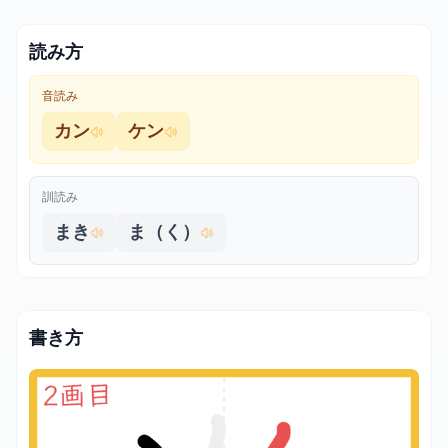
読み方
音読み
カン
ケン
訓読み
まき
ま（く）
書き方