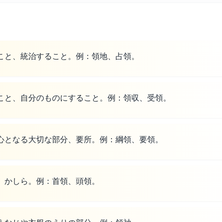
こと、統治すること。例：領地、占領。
こと、自分のものにすること。例：領収、受領。
心となる大切な部分、要所。例：綱領、要領。
、かしら。例：首領、頭領。