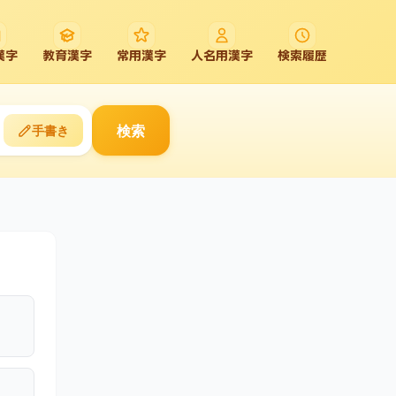
漢字
教育漢字
常用漢字
人名用漢字
検索履歴
検索
手書き