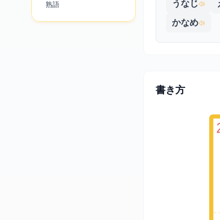
うなじ
熟語
かなめ
書き方