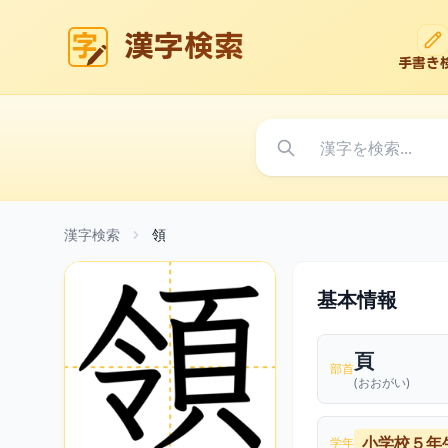
漢字検索
手書き
漢字検索
領
基本情報
頁
部首
(おおがい)
小学校５年
学年