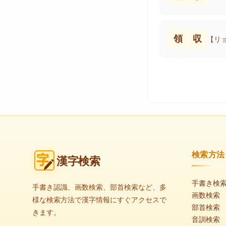
領
収
【リ
検索方法
漢字検索
手書き検
手書き認識、画数検索、部首検索など、多
画数検索
様な検索方法で漢字情報にすぐアクセスで
部首検索
きます。
音訓検索