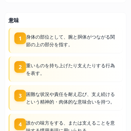
意味
身体の部位として、腕と胴体がつながる関
1
節の上の部分を指す。
重いものを持ち上げたり支えたりする行為
2
を表す。
困難な状況や責任を耐え忍び、支え続ける
3
という精神的・肉体的な意味合いを持つ。
誰かの味方をする、または支えることを意
4
味する慣用表現に用いられる。