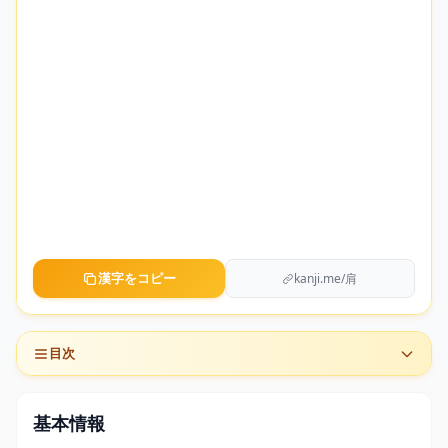
漢字をコピー
kanji.me/肩
目次
基本情報