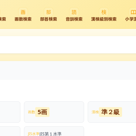
検索
画数検索
部首検索
音訓検索
漢検級別検索
小学
5画
準２級
画数
漢検
JIS第１水準
JIS水準