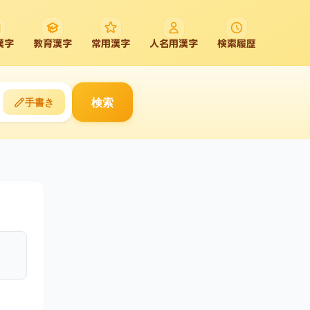
漢字
教育漢字
常用漢字
人名用漢字
検索履歴
検索
手書き