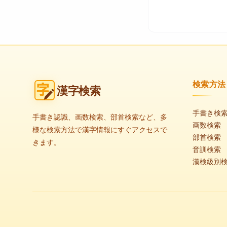
検索方法
漢字検索
手書き検
手書き認識、画数検索、部首検索など、多
画数検索
様な検索方法で漢字情報にすぐアクセスで
部首検索
きます。
音訓検索
漢検級別