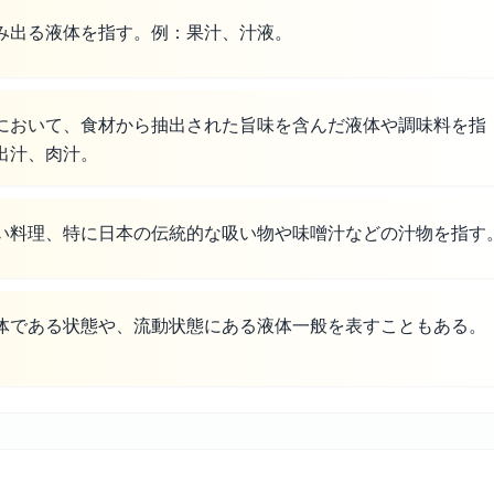
み出る液体を指す。例：果汁、汁液。
において、食材から抽出された旨味を含んだ液体や調味料を指
出汁、肉汁。
い料理、特に日本の伝統的な吸い物や味噌汁などの汁物を指す
体である状態や、流動状態にある液体一般を表すこともある。
。