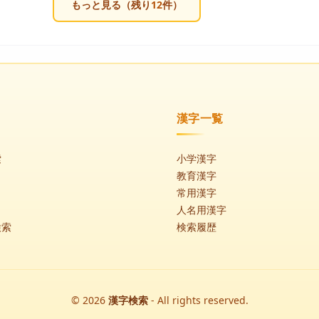
もっと見る（残り
12
件）
漢字一覧
索
小学漢字
教育漢字
常用漢字
人名用漢字
検索
検索履歴
© 2026
漢字検索
- All rights reserved.