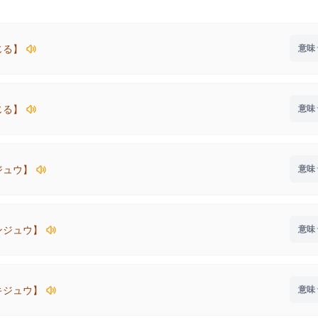
じる】
じる】
ジュウ】
ンジュウ】
キジュウ】