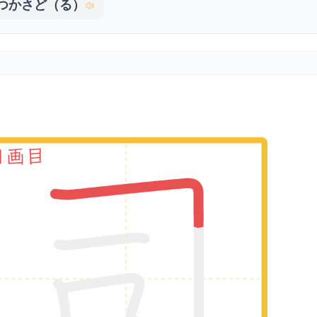
つかさど（る）