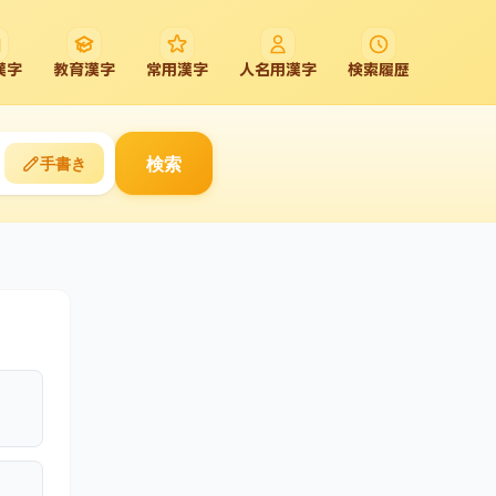
漢字
教育漢字
常用漢字
人名用漢字
検索履歴
検索
手書き