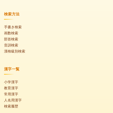
検索方法
手書き検索
画数検索
部首検索
音訓検索
漢検級別検索
漢字一覧
小学漢字
教育漢字
常用漢字
人名用漢字
検索履歴