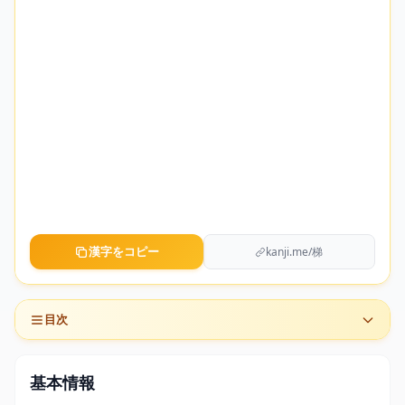
漢字をコピー
kanji.me/梯
目次
基本情報