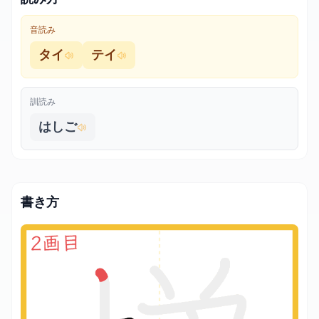
音読み
タイ
テイ
訓読み
はしご
書き方