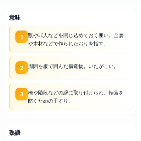
意味
獣や罪人などを閉じ込めておく囲い。金属
1
や木材などで作られたおりを指す。
周囲を板で囲んだ構造物。いたがこい。
2
橋や階段などの縁に取り付けられ、転落を
3
防ぐための手すり。
熟語