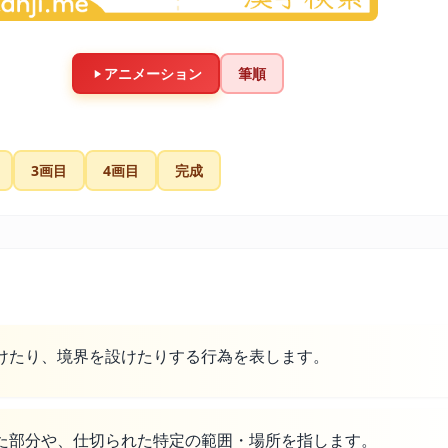
アニメーション
筆順
3画目
4画目
完成
けたり、境界を設けたりする行為を表します。
た部分や、仕切られた特定の範囲・場所を指します。