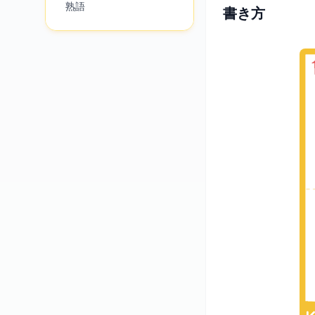
熟語
書き方