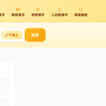
漢字
教育漢字
常用漢字
人名用漢字
検索履歴
検索
手書き