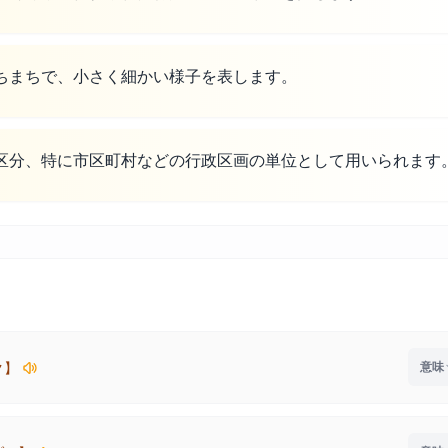
ちまちで、小さく細かい様子を表します。
区分、特に市区町村などの行政区画の単位として用いられます
ク】