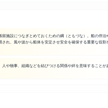
係留施設につなぎとめておくための綱（ともづな）。船の停泊
用され、風や波から船体を安定させ安全を確保する重要な役割
、人や物事、組織などを結びつける関係や絆を意味することが