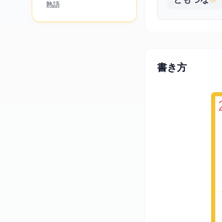
熟語
書き方