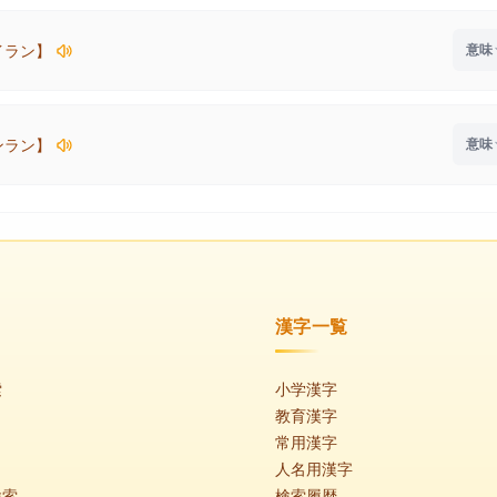
イラン】
ンラン】
漢字一覧
索
小学漢字
教育漢字
常用漢字
人名用漢字
検索
検索履歴