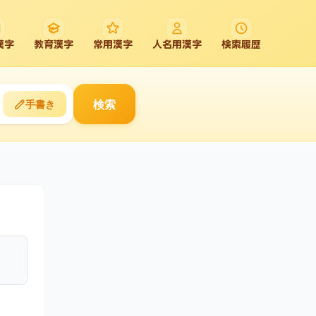
漢字
教育漢字
常用漢字
人名用漢字
検索履歴
検索
手書き