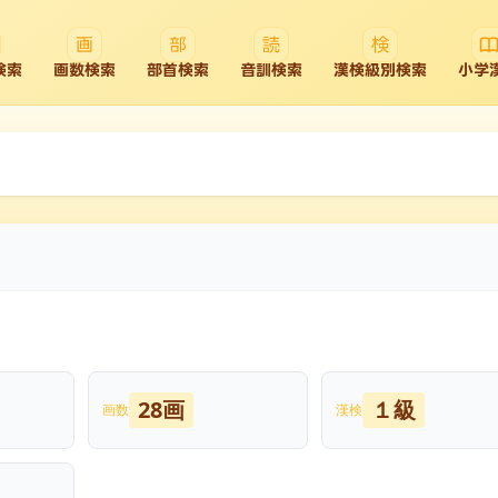
検索
画数検索
部首検索
音訓検索
漢検級別検索
小学
28画
１級
画数
漢検