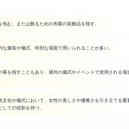
を包む、または飾るための布製の装飾品を指す。
的な服装や儀式、特別な場面で用いられることが多い。
や幕を指すこともあり、屋外の儀式やイベントで使用される場
統文化や儀式において、女性の美しさや優雅さを引き立てる重
としての役割を持つ。