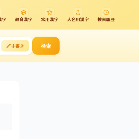
漢字
教育漢字
常用漢字
人名用漢字
検索履歴
検索
手書き