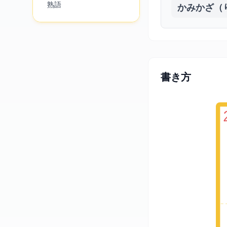
熟語
かみかざ（
書き方