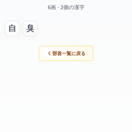
6画 · 2個の漢字
自
臭
部首一覧に戻る