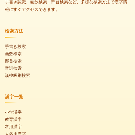
手書き認識、画数検索、部首検索など、多様な検索方法で漢字情
報にすぐアクセスできます。
検索方法
手書き検索
画数検索
部首検索
音訓検索
漢検級別検索
漢字一覧
小学漢字
教育漢字
常用漢字
人名用漢字