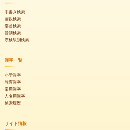
手書き検索
画数検索
部首検索
音訓検索
漢検級別検索
漢字一覧
小学漢字
教育漢字
常用漢字
人名用漢字
検索履歴
サイト情報