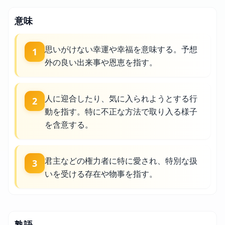
意味
思いがけない幸運や幸福を意味する。予想
1
外の良い出来事や恩恵を指す。
人に迎合したり、気に入られようとする行
2
動を指す。特に不正な方法で取り入る様子
を含意する。
君主などの権力者に特に愛され、特別な扱
3
いを受ける存在や物事を指す。
熟語