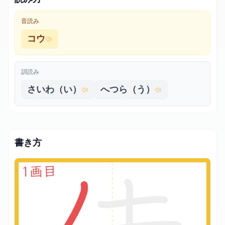
音読み
コウ
訓読み
さいわ（い）
へつら（う）
書き方