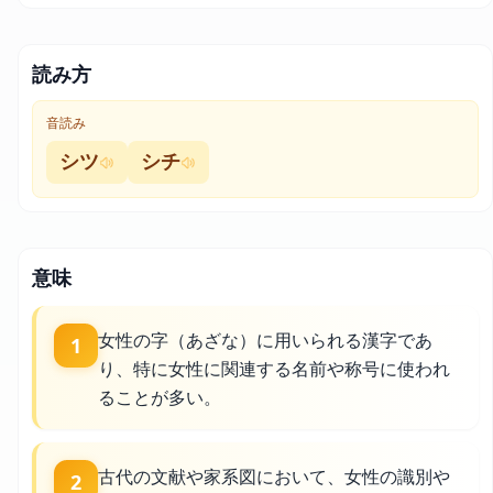
読み方
音読み
シツ
シチ
意味
女性の字（あざな）に用いられる漢字であ
1
り、特に女性に関連する名前や称号に使われ
ることが多い。
古代の文献や家系図において、女性の識別や
2