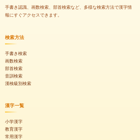
手書き認識、画数検索、部首検索など、多様な検索方法で漢字情
報にすぐアクセスできます。
検索方法
手書き検索
画数検索
部首検索
音訓検索
漢検級別検索
漢字一覧
小学漢字
教育漢字
常用漢字