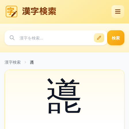
漢字検索
検索
漢字検索
㘏
㘏