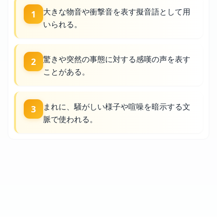
大きな物音や衝撃音を表す擬音語として用
1
いられる。
驚きや突然の事態に対する感嘆の声を表す
2
ことがある。
まれに、騒がしい様子や喧噪を暗示する文
3
脈で使われる。