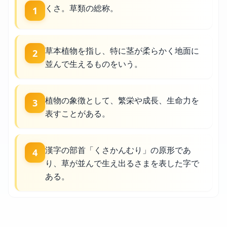
くさ。草類の総称。
1
草本植物を指し、特に茎が柔らかく地面に
2
並んで生えるものをいう。
植物の象徴として、繁栄や成長、生命力を
3
表すことがある。
漢字の部首「くさかんむり」の原形であ
4
り、草が並んで生え出るさまを表した字で
ある。