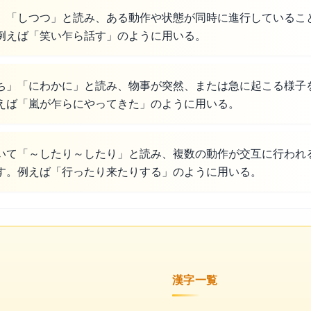
」「しつつ」と読み、ある動作や状態が同時に進行しているこ
例えば「笑い乍ら話す」のように用いる。
ち」「にわかに」と読み、物事が突然、または急に起こる様子
えば「嵐が乍らにやってきた」のように用いる。
いて「～したり～したり」と読み、複数の動作が交互に行われ
す。例えば「行ったり来たりする」のように用いる。
漢字一覧