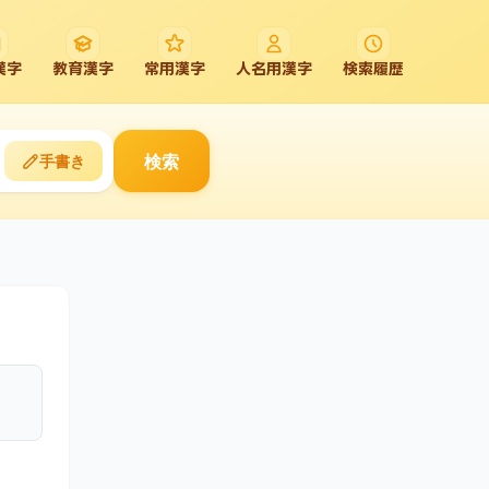
漢字
教育漢字
常用漢字
人名用漢字
検索履歴
検索
手書き