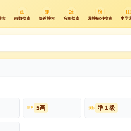
検索
画数検索
部首検索
音訓検索
漢検級別検索
小学
5画
準１級
画数
漢検