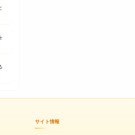
と
を
る
サイト情報