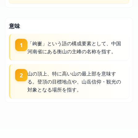
意味
「岣㟺」という語の構成要素として、中国
1
河南省にある衡山の主峰の名称を指す。
山の頂上、特に高い山の最上部を意味す
2
る。登頂の目標地点や、山岳信仰・観光の
対象となる場所を指す。