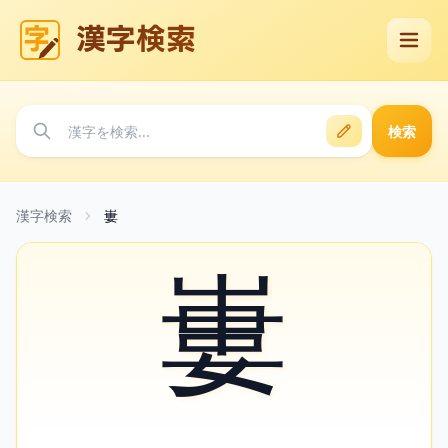
漢字検索
検索
漢字検索
㟺
㟺