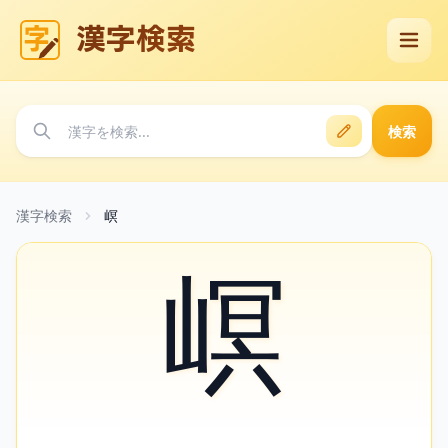
漢字検索
検索
漢字検索
㟰
㟰