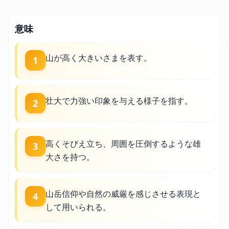
意味
山が高く大きいさまを表す。
1
壮大で力強い印象を与える様子を指す。
2
高くそびえ立ち、周囲を圧倒するような雄
3
大さを持つ。
山岳信仰や自然の威厳を感じさせる表現と
4
して用いられる。