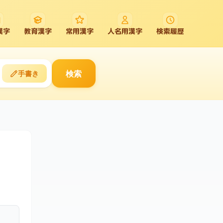
漢字
教育漢字
常用漢字
人名用漢字
検索履歴
検索
手書き