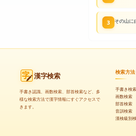
その山に
3
検索方法
漢字検索
手書き検
手書き認識、画数検索、部首検索など、多
画数検索
様な検索方法で漢字情報にすぐアクセスで
部首検索
きます。
音訓検索
漢検級別