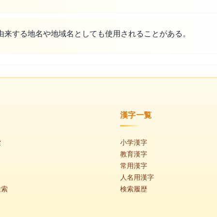
由来する地名や地域名としても使用されることがある。
漢字一覧
索
小学漢字
教育漢字
常用漢字
人名用漢字
検索
検索履歴