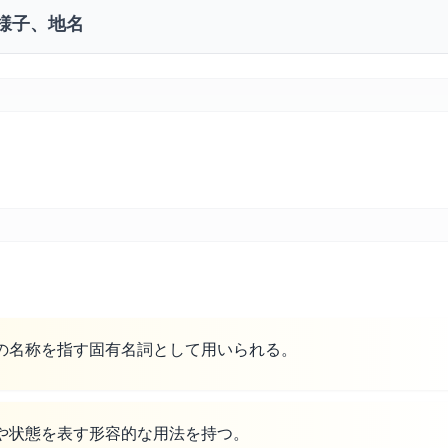
様子、地名
の名称を指す固有名詞として用いられる。
や状態を表す形容的な用法を持つ。