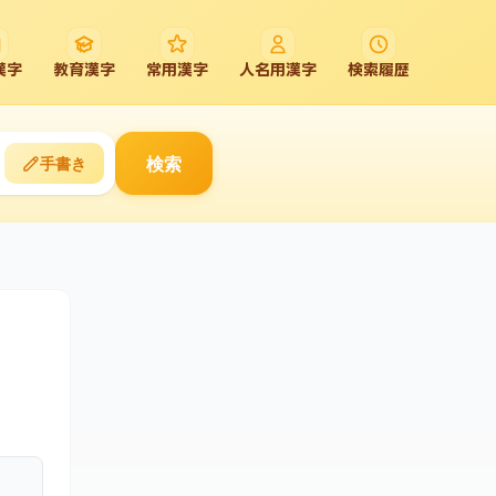
漢字
教育漢字
常用漢字
人名用漢字
検索履歴
検索
手書き