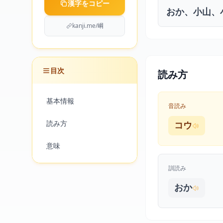
漢字をコピー
おか、小山、
kanji.me/㟠
目次
読み方
基本情報
音読み
読み方
コウ
意味
訓読み
おか