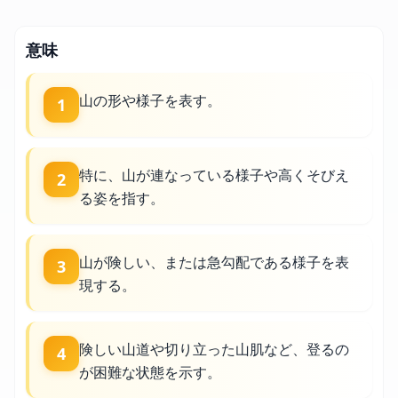
意味
山の形や様子を表す。
1
特に、山が連なっている様子や高くそびえ
2
る姿を指す。
山が険しい、または急勾配である様子を表
3
現する。
険しい山道や切り立った山肌など、登るの
4
が困難な状態を示す。