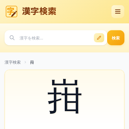
漢字検索
検索
漢字検索
㟛
㟛