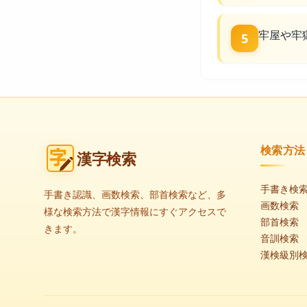
牢屋や牢
5
検索方法
漢字検索
手書き検
手書き認識、画数検索、部首検索など、多
画数検索
様な検索方法で漢字情報にすぐアクセスで
部首検索
きます。
音訓検索
漢検級別