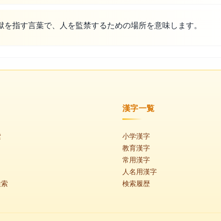
獄を指す言葉で、人を監禁するための場所を意味します。
漢字一覧
索
小学漢字
教育漢字
常用漢字
人名用漢字
検索
検索履歴