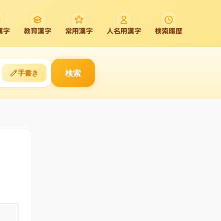
漢字
教育漢字
常用漢字
人名用漢字
検索履歴
検索
手書き