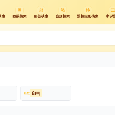
検索
画数検索
部首検索
音訓検索
漢検級別検索
小学
8画
画数