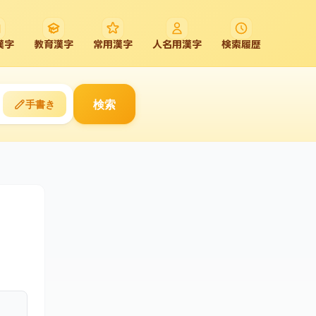
漢字
教育漢字
常用漢字
人名用漢字
検索履歴
検索
手書き