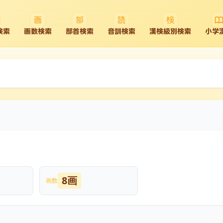
検索
画数検索
部首検索
音訓検索
漢検級別検索
小学
8画
画数