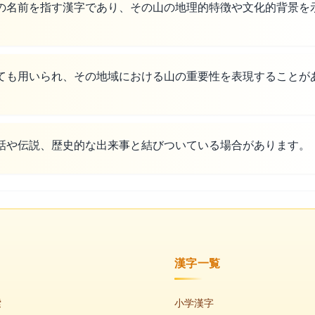
の名前を指す漢字であり、その山の地理的特徴や文化的背景を
ても用いられ、その地域における山の重要性を表現することが
話や伝説、歴史的な出来事と結びついている場合があります。
漢字一覧
索
小学漢字