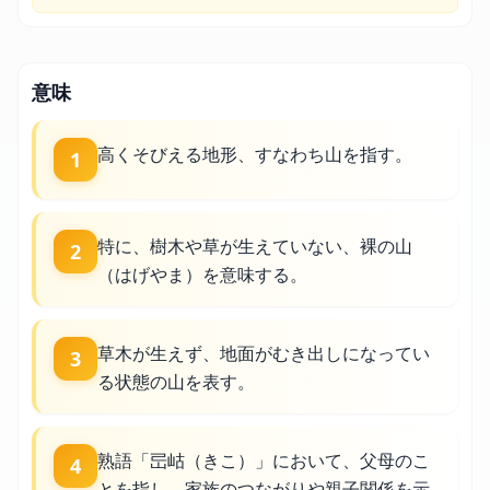
意味
高くそびえる地形、すなわち山を指す。
1
特に、樹木や草が生えていない、裸の山
2
（はげやま）を意味する。
草木が生えず、地面がむき出しになってい
3
る状態の山を表す。
熟語「㞯岵（きこ）」において、父母のこ
4
とを指し、家族のつながりや親子関係を示