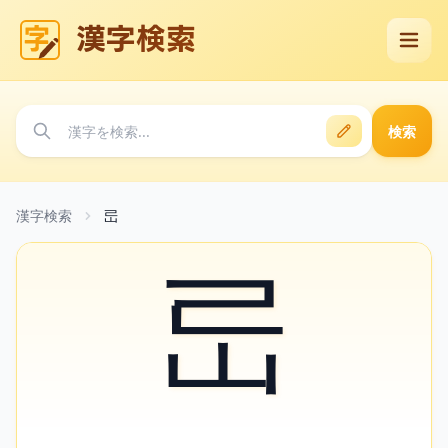
漢字検索
検索
漢字検索
㞯
㞯