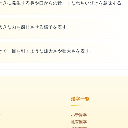
ときに発生する鼻や口からの音、すなわちいびきを意味する。
大きな力を感じさせる様子を表す。
きく、目を引くような雄大さや壮大さを表す。
漢字一覧
索
小学漢字
教育漢字