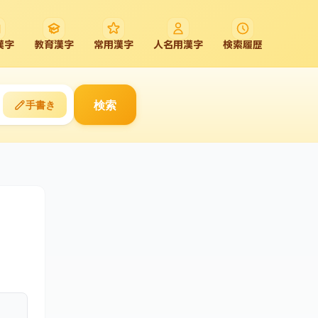
漢字
教育漢字
常用漢字
人名用漢字
検索履歴
検索
手書き