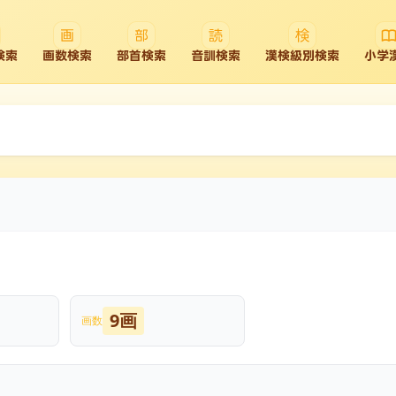
検索
画数検索
部首検索
音訓検索
漢検級別検索
小学
9画
画数