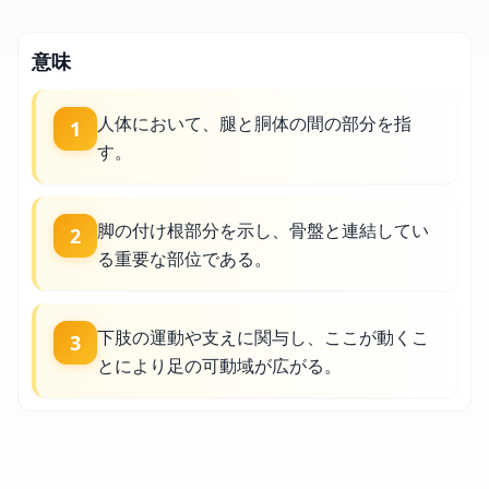
意味
人体において、腿と胴体の間の部分を指
1
す。
脚の付け根部分を示し、骨盤と連結してい
2
る重要な部位である。
下肢の運動や支えに関与し、ここが動くこ
3
とにより足の可動域が広がる。