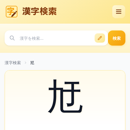
漢字検索
検索
漢字検索
㝼
㝼