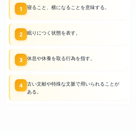
寝ること、横になることを意味する。
1
眠りにつく状態を表す。
2
休息や休養を取る行為を指す。
3
古い文献や特殊な文脈で用いられることが
4
ある。