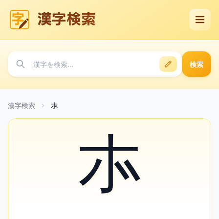
漢字検索
検索
漢字検索
㝳
㝳