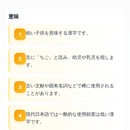
意味
幼い子供を意味する漢字です。
1
主に「ちご」と読み、幼児や乳児を指しま
2
す。
古い文献や固有名詞などで稀に使用される
3
ことがあります。
現代日本語では一般的な使用頻度は低い漢
4
字です。