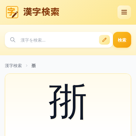
漢字検索
検索
漢字検索
㝂
㝂