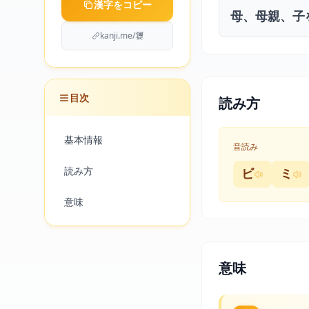
漢字をコピー
母、母親、子
kanji.me/㜷
目次
読み方
基本情報
音読み
読み方
ビ
ミ
意味
意味