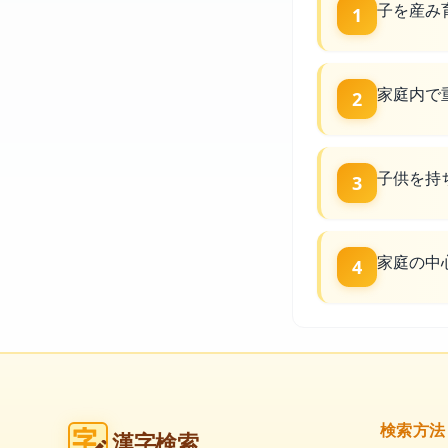
子を産み
1
家庭内で
2
子供を持
3
家庭の中
4
検索方法
漢字検索