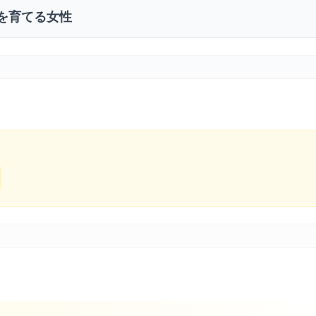
を育てる女性