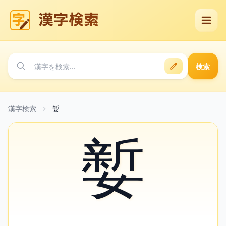
漢字検索
検索
漢字検索
㜪
㜪