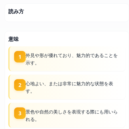
読み方
意味
外見や形が優れており、魅力的であることを
1
示す。
心地よい、または非常に魅力的な状態を表
2
す。
景色や自然の美しさを表現する際にも用いら
3
れる。