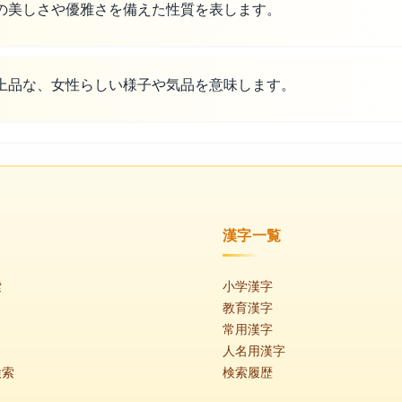
の美しさや優雅さを備えた性質を表します。
上品な、女性らしい様子や気品を意味します。
漢字一覧
索
小学漢字
教育漢字
常用漢字
人名用漢字
検索
検索履歴