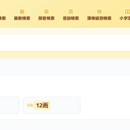
検索
画数検索
部首検索
音訓検索
漢検級別検索
小学
12画
画数