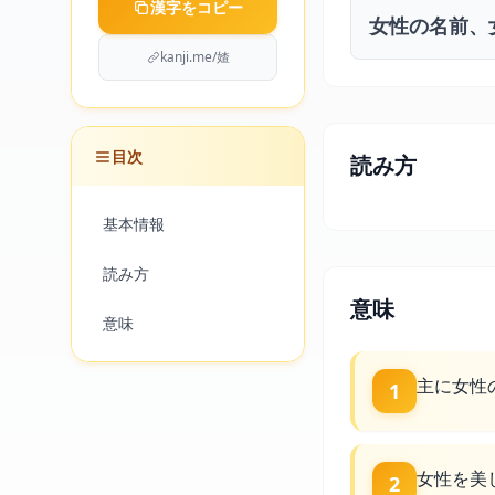
漢字をコピー
女性の名前、
kanji.me/㜁
目次
読み方
基本情報
読み方
意味
意味
主に女性
1
女性を美
2