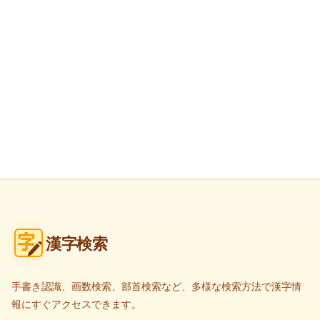
漢字検索
手書き認識、画数検索、部首検索など、多様な検索方法で漢字情
報にすぐアクセスできます。