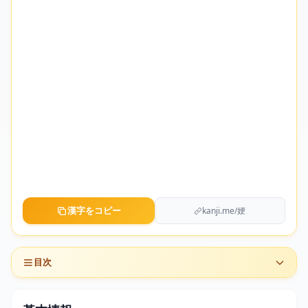
漢字をコピー
kanji.me/㛐
目次