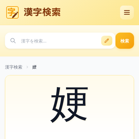
漢字検索
検索
漢字検索
㛐
㛐