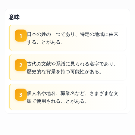
意味
日本の姓の一つであり、特定の地域に由来
1
することがある。
古代の文献や系譜に見られる名字であり、
2
歴史的な背景を持つ可能性がある。
個人名や地名、職業名など、さまざまな文
3
脈で使用されることがある。