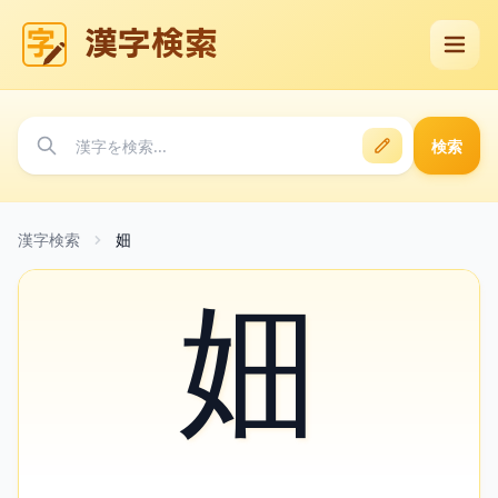
漢字検索
検索
漢字検索
㚼
㚼