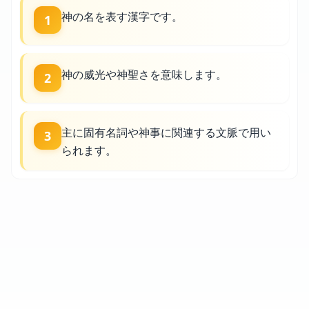
神の名を表す漢字です。
1
神の威光や神聖さを意味します。
2
主に固有名詞や神事に関連する文脈で用い
3
られます。