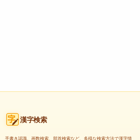
漢字検索
手書き認識、画数検索、部首検索など、多様な検索方法で漢字情