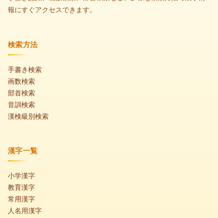
報にすぐアクセスできます。
検索方法
手書き検索
画数検索
部首検索
音訓検索
漢検級別検索
漢字一覧
小学漢字
教育漢字
常用漢字
人名用漢字