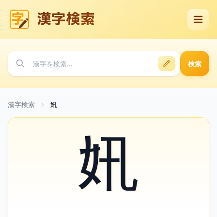
漢字検索
検索
漢字検索
㚨
㚨