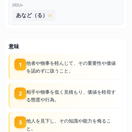
訓読み
あなど（る）
意味
他者や物事を軽んじて、その重要性や価値
1
を認めずに扱うこと。
相手や物事を低く見積もり、価値を軽視す
2
る態度や行為。
他人を見下し、その知識や能力を侮るこ
3
と。