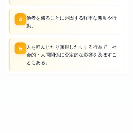
他者を侮ることに起因する軽率な態度や行
4
動。
人を軽んじたり無視したりする行為で、社
5
会的・人間関係に否定的な影響を及ぼすこ
ともある。