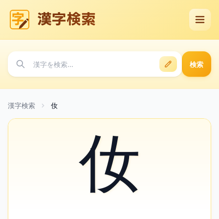
漢字検索
検索
漢字検索
㚢
㚢