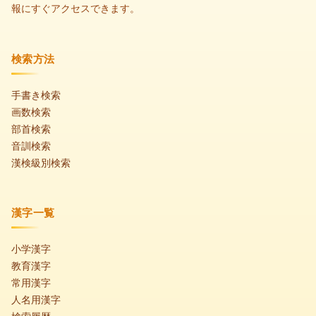
報にすぐアクセスできます。
検索方法
手書き検索
画数検索
部首検索
音訓検索
漢検級別検索
漢字一覧
小学漢字
教育漢字
常用漢字
人名用漢字