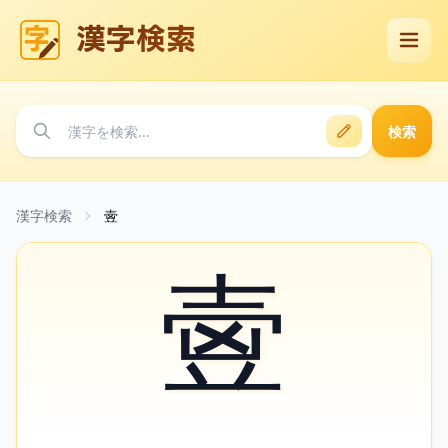
漢字検索
検索
漢字検索
㚃
㚃