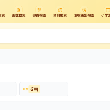
検索
画数検索
部首検索
音訓検索
漢検級別検索
小学
6画
画数