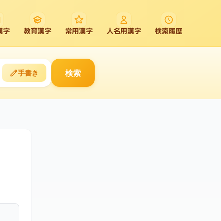
漢字
教育漢字
常用漢字
人名用漢字
検索履歴
検索
手書き