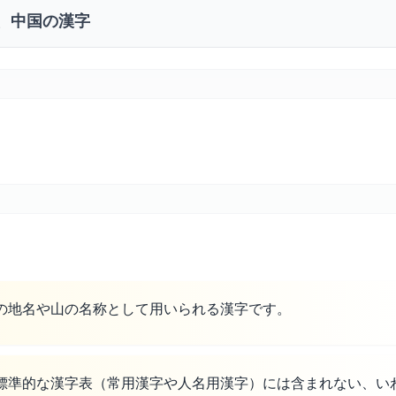
、中国の漢字
の地名や山の名称として用いられる漢字です。
標準的な漢字表（常用漢字や人名用漢字）には含まれない、い