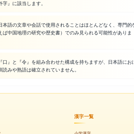
外字』に該当します。
日本語の文章や会話で使用されることはほとんどなく、専門的
えば中国地理の研究や歴史書）でのみ見られる可能性がありま
『口』と『令』を組み合わせた構成を持ちますが、日本語にお
訓読みや熟語は確立されていません。
漢字一覧
索
小学漢字