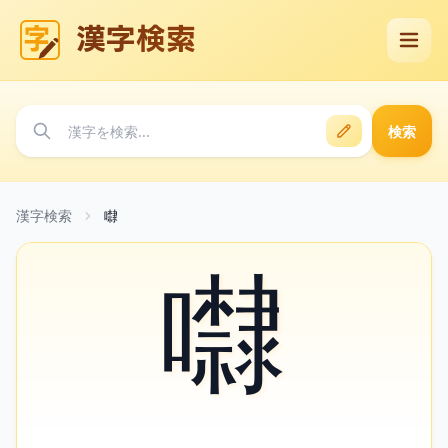
漢字検索
検索
漢字検索
㘑
㘑