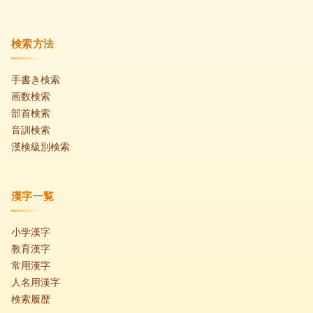
検索方法
手書き検索
画数検索
部首検索
音訓検索
漢検級別検索
漢字一覧
小学漢字
教育漢字
常用漢字
人名用漢字
検索履歴