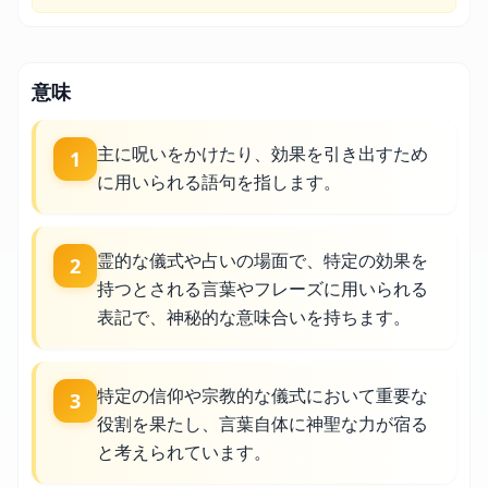
意味
主に呪いをかけたり、効果を引き出すため
1
に用いられる語句を指します。
霊的な儀式や占いの場面で、特定の効果を
2
持つとされる言葉やフレーズに用いられる
表記で、神秘的な意味合いを持ちます。
特定の信仰や宗教的な儀式において重要な
3
役割を果たし、言葉自体に神聖な力が宿る
と考えられています。