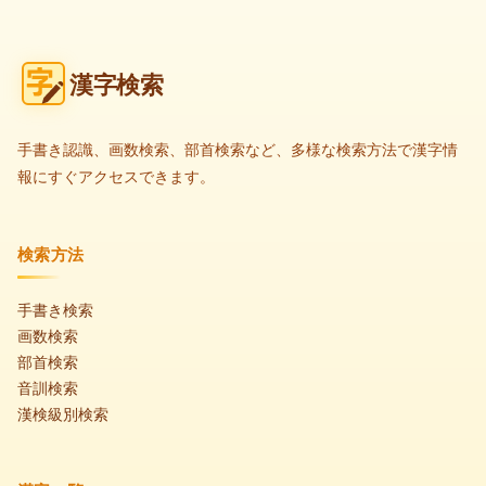
漢字検索
手書き認識、画数検索、部首検索など、多様な検索方法で漢字情
報にすぐアクセスできます。
検索方法
手書き検索
画数検索
部首検索
音訓検索
漢検級別検索