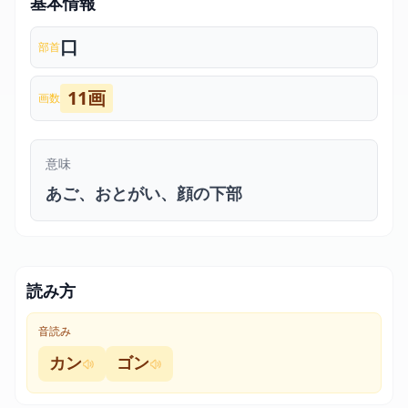
基本情報
口
部首
11画
画数
意味
あご、おとがい、顔の下部
読み方
音読み
カン
ゴン