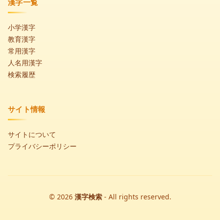
漢字一覧
小学漢字
教育漢字
常用漢字
人名用漢字
検索履歴
サイト情報
サイトについて
プライバシーポリシー
© 2026
漢字検索
- All rights reserved.