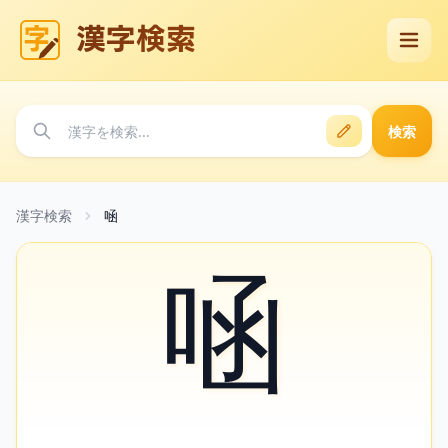
漢字検索
検索
漢字検索
㖤
㖤