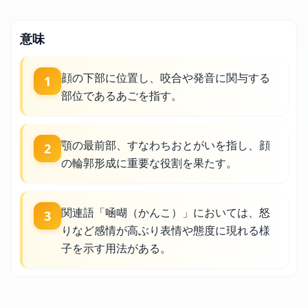
意味
顔の下部に位置し、咬合や発音に関与する
1
部位であるあごを指す。
顎の最前部、すなわちおとがいを指し、顔
2
の輪郭形成に重要な役割を果たす。
関連語「㖤㗅（かんこ）」においては、怒
3
りなど感情が高ぶり表情や態度に現れる様
子を示す用法がある。